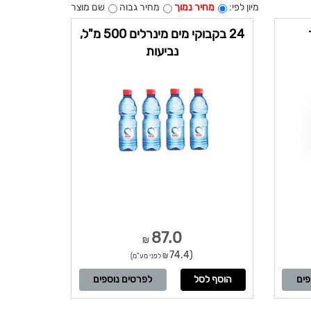
מיון לפי:
מחיר נמוך
מחיר גבוה
שם מוצר
24 בקבוקי מים מינרלים 500 מ"ל,
נביעות
87.0
₪
(74.4
₪ לפני מע"מ)
פים
לפרטים נוספים