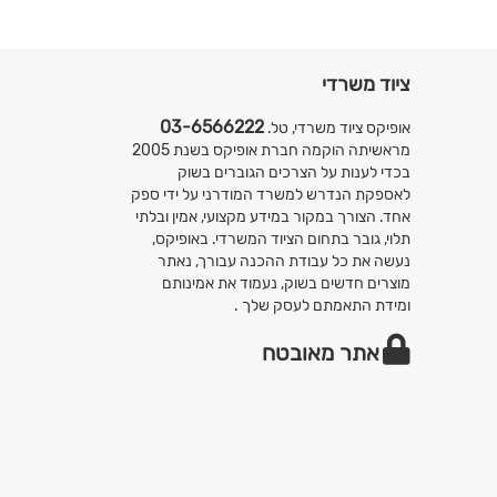
ציוד משרדי
03-6566222
אופיקס ציוד משרדי, טל.
מראשיתה הוקמה חברת אופיקס בשנת 2005
בכדי לענות על הצרכים הגוברים בשוק
לאספקת הנדרש למשרד המודרני על ידי ספק
אחד. הצורך במקור במידע מקצועי, אמין ובלתי
תלוי, גובר בתחום הציוד המשרדי. באופיקס,
נעשה את כל עבודת ההכנה עבורך, נאתר
מוצרים חדשים בשוק, נעמוד את אמינותם
ומידת התאמתם לעסק שלך .
אתר מאובטח