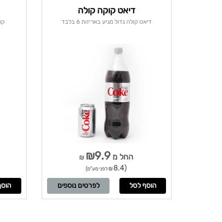
דיאט קוקה קולה
דיאט קולה גדול מגיע באריזות 6 בלבד
קול
₪9.9
החל מ
₪
(8.4
₪ לפני מע"מ)
לפרטים נוספים