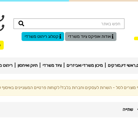
אודות אופיקס ציוד משרדי
קטלוג ריהוט משרדי
ס
ראשי דיו,סורקים
מיכון משרדי ואביזרים
ציוד משרדי
תיוק ואיחסון
ריהוט מ
וצרים לסל - השרות לעסקים וחברות בלבד! לקוחות פרטיים המעוניינים באיסוף עצ
שתייה