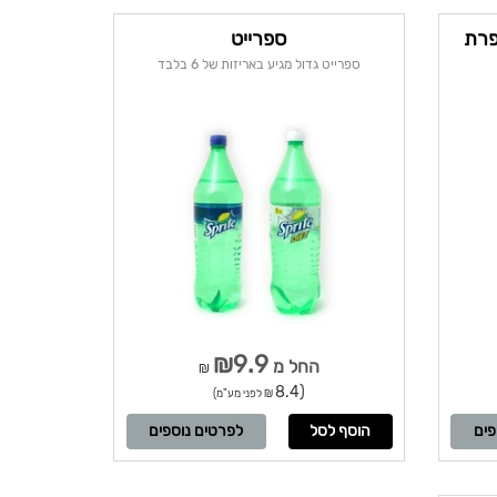
ספרייט
ספרייט גדול מגיע באריזות של 6 בלבד
₪9.9
החל מ
₪
(8.4
₪ לפני מע"מ)
פים
לפרטים נוספים