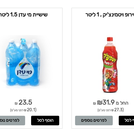
רופ ויטמינצ'יק , 1 ליטר
שישיית מי עדן 1.5 ליטר
23.5
₪31.9
החל מ
₪
₪
(20.1
(27.3
₪ לפני מע"מ)
₪ לפני מע"מ)
לפרטים נוספים
לפרטים נוס