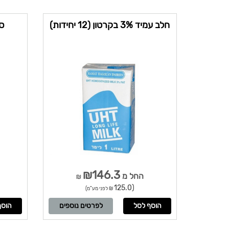
חלב עמיד 3% בקרטון (12 יחידות)
סי
₪146.3
החל מ
₪
(125.0
₪ לפני מע"מ)
לפרטים נוספים