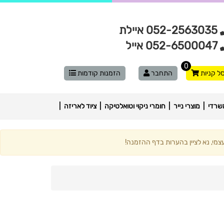
052-2563035 איילת
052-6500047 אייל
0
ל קניות
התחבר
הזמנות קודמות
שרדי
מוצרי נייר
חומרי ניקוי וטואלטיקה
ציוד לאריזה
מי, נא לציין בהערות בדף ההזמנה!